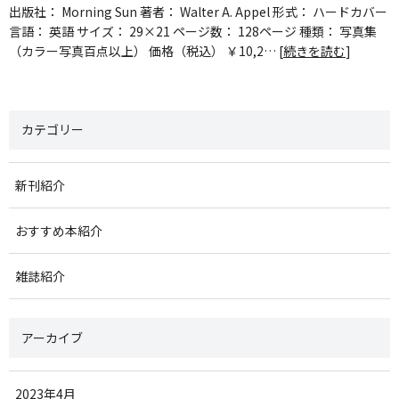
出版社： Morning Sun 著者： Walter A. Appel 形式： ハードカバー
言語： 英語 サイズ： 29×21 ページ数： 128ページ 種類： 写真集
（カラー写真百点以上） 価格（税込） ￥10,2… [
続きを読む
]
カテゴリー
新刊紹介
おすすめ本紹介
雑誌紹介
アーカイブ
2023年4月