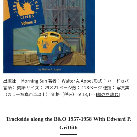
出版社： Morning Sun 著者： Walter A. Appel 形式： ハードカバー
言語： 英語 サイズ： 29×21 ページ数： 128ページ 種類： 写真集
（カラー写真百点以上） 価格（税込） ￥13,1… [
続きを読む
]
Trackside along the B&O 1957-1958 With Edward P.
Griffith