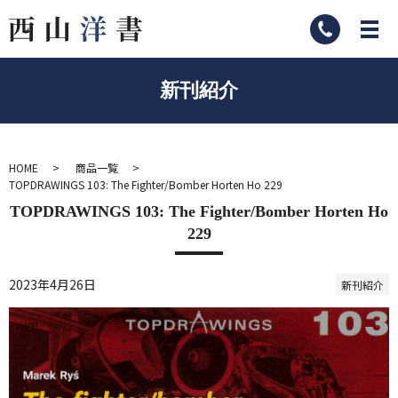
新刊紹介
HOME
商品一覧
TOPDRAWINGS 103: The Fighter/Bomber Horten Ho 229
TOPDRAWINGS 103: The Fighter/Bomber Horten Ho
229
2023年4月26日
新刊紹介