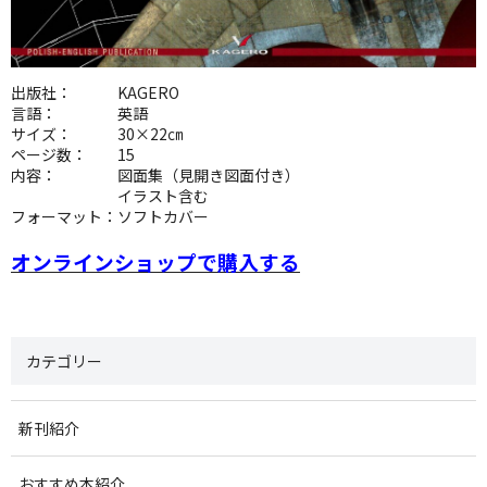
出版社： KAGERO
言語： 英語
サイズ： 30×22㎝
ページ数： 15
内容： 図面集（見開き図面付き）
イラスト含む
フォーマット：ソフトカバー
オンラインショップで購入する
カテゴリー
新刊紹介
おすすめ本紹介