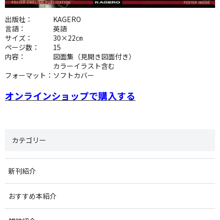
出版社： KAGERO
言語： 英語
サイズ： 30×22㎝
ページ数： 15
内容： 図面集（見開き図面付き）
カラーイラスト含む
フォーマット：ソフトカバー
オンラインショップで購入する
カテゴリー
新刊紹介
おすすめ本紹介